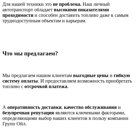
Для нашей техники это
не проблема.
Наш личный
автотранспорт обладает
высокими показателями
проходимости
и способен доставить топливо даже к самым
труднодоступным объектам и карьерам.
Что мы предлагаем?
Мы предлагаем нашим клиентам
выгодные цены
и
гибкую
систему оплаты
. И предоставляем возможность приобретать
топливо с
отсрочкой платежа
.
А
оперативность доставки
,
качество обслуживания
и
безупречная репутация
являются ключевыми факторами,
определяющими выбор наших клиентов в пользу компании
Групп Ойл.