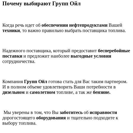
Почему выбирают Групп Ойл
Когда речь идет об
обеспечении нефтепродуктами
Вашей
техники
, то важно правильно выбрать поставщика топлива.
Надежного поставщика, который предоставит
бесперебойные
поставки
и предложит наиболее
выгодные условия
сотрудничества.
Компания
Групп Ойл
готова стать для Вас таким партнером.
И в полном объеме удовлетворить Ваши потребности в
дизельном
и
самолетном
топливе, а так же
бензине.
Мы уверены в том, что Вы
заботитесь
об
исправности
дорогостоящего
оборудования
и тщательно подходите к
выбору топлива.